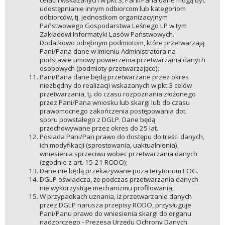
udostępnianie innym odbiorcom lub kategoriom
odbiorców, tj. jednostkom organizacyjnym
Państwowego Gospodarstwa Leśnego LP w tym
Zakładowi Informatyki Lasów Państwowych.
Dodatkowo odrębnym podmiotom, które przetwarzają
Pani/Pana dane w imieniu Administratora na
podstawie umowy powierzenia przetwarzania danych
osobowych (podmioty przetwarzające);
Pani/Pana dane będą przetwarzane przez okres
niezbędny do realizacji wskazanych w pkt 3 celów
przetwarzania, tj. do czasu rozpoznania złożonego
przez Pani/Pana wniosku lub skargi lub do czasu
prawomocnego zakończenia postępowania dot.
sporu powstałego z DGLP. Dane będą
przechowywane przez okres do 25 lat.
Posiada Pani/Pan prawo do dostępu do treści danych,
ich modyfikacji (sprostowania, uaktualnienia),
wniesienia sprzeciwu wobec przetwarzania danych
(zgodnie z art. 15-21 RODO);
Dane nie będą przekazywane poza terytorium EOG.
DGLP oświadcza, że podczas przetwarzania danych
nie wykorzystuje mechanizmu profilowania;
W przypadkach uznania, iż przetwarzanie danych
przez DGLP narusza przepisy RODO, przysługuje
Pani/Panu prawo do wniesienia skargi do organu
nadzorczego - Prezesa Urzędu Ochrony Danych