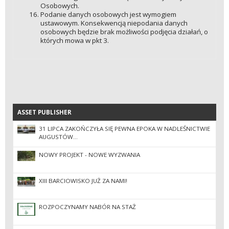
Osobowych.
Podanie danych osobowych jest wymogiem
ustawowym. Konsekwencją niepodania danych
osobowych będzie brak możliwości podjęcia działań, o
których mowa w pkt 3.
ASSET PUBLISHER
ASSET PUBLISHER
31 LIPCA ZAKOŃCZYŁA SIĘ PEWNA EPOKA W NADLEŚNICTWIE
AUGUSTÓW…
NOWY PROJEKT - NOWE WYZWANIA
XIII BARCIOWISKO JUŻ ZA NAMI!
ROZPOCZYNAMY NABÓR NA STAŻ