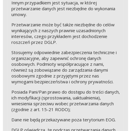
Innym przypadkiem jest sytuacja, w której
przetwarzanie danych jest niezbędne do wykonania
umowy.
Przetwarzanie może być także niezbędne do celów
wynikających z naszych prawnie uzasadnionych
interesów, czego przykładem jest dochodzenie
roszczeń przez DGLP.
Stosujemy odpowiednie zabezpieczenia techniczne i
organizacyjne, aby zapewnić ochronę danych
osobowych. Podmioty współpracujące z nami,
również są zobowiązane do zarządzania danymi
osobowymi zgodnie z przyjętymi przez nas
wymogami bezpieczeństwa i ochrony prywatności.
Posiada Pani/Pan prawo do dostępu do treści danych,
ich modyfikacji (sprostowania, uaktualnienia),
wniesienia sprzeciwu wobec przetwarzania danych
(zgodnie z art. 15-21 RODO);
Dane nie będą przekazywane poza terytorium EOG.
DGLP oświadcza, że podczas przetwarzania danych