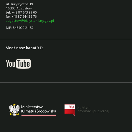
ul. Turystyczna 19
16-300 Augustów
tel. +48 87 643 99 00
fax +48 87 644 35 76
augustow@bialystok.lasy.gov.pl
NIP: 846 000 21 57
Śledź nasz kanał YT: