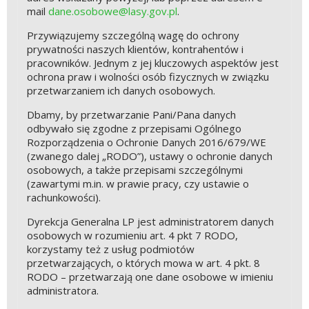
mail
dane.osobowe@lasy.gov.pl
.
Przywiązujemy szczególną wagę do ochrony
prywatności naszych klientów, kontrahentów i
pracowników. Jednym z jej kluczowych aspektów jest
ochrona praw i wolności osób fizycznych w związku
przetwarzaniem ich danych osobowych.
Dbamy, by przetwarzanie Pani/Pana danych
odbywało się zgodne z przepisami Ogólnego
Rozporządzenia o Ochronie Danych 2016/679/WE
(zwanego dalej „RODO”), ustawy o ochronie danych
osobowych, a także przepisami szczególnymi
(zawartymi m.in. w prawie pracy, czy ustawie o
rachunkowości).
Dyrekcja Generalna LP jest administratorem danych
osobowych w rozumieniu art. 4 pkt 7 RODO,
korzystamy też z usług podmiotów
przetwarzających, o których mowa w art. 4 pkt. 8
RODO – przetwarzają one dane osobowe w imieniu
administratora.