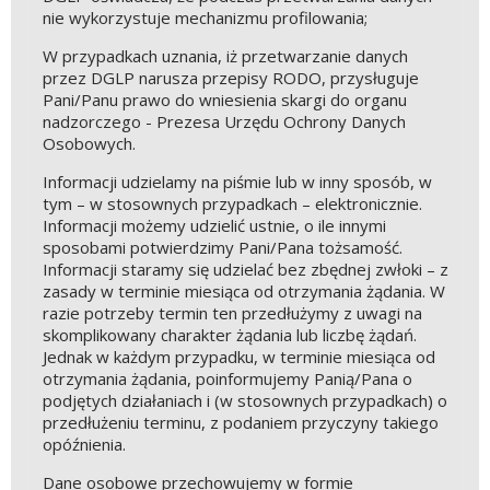
nie wykorzystuje mechanizmu profilowania;
W przypadkach uznania, iż przetwarzanie danych
przez DGLP narusza przepisy RODO, przysługuje
Pani/Panu prawo do wniesienia skargi do organu
nadzorczego - Prezesa Urzędu Ochrony Danych
Osobowych.
Informacji udzielamy na piśmie lub w inny sposób, w
tym – w stosownych przypadkach – elektronicznie.
Informacji możemy udzielić ustnie, o ile innymi
sposobami potwierdzimy Pani/Pana tożsamość.
Informacji staramy się udzielać bez zbędnej zwłoki – z
zasady w terminie miesiąca od otrzymania żądania. W
razie potrzeby termin ten przedłużymy z uwagi na
skomplikowany charakter żądania lub liczbę żądań.
Jednak w każdym przypadku, w terminie miesiąca od
otrzymania żądania, poinformujemy Panią/Pana o
podjętych działaniach i (w stosownych przypadkach) o
przedłużeniu terminu, z podaniem przyczyny takiego
opóźnienia.
Dane osobowe przechowujemy w formie