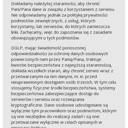
Dokładamy należytej staranności, aby chronić
Pani/Pana dane w związku z korzystaniem z serwisu.
Nie odpowiadamy jednak za politykę prywatności
podmiotów zewnętrznych, z usług, których
korzystamy, lub serwisów, do których zamieszcza
linki. Zachęcamy, więc do zapoznania się z zasadami
obowiązującymi u tych podmiotów.
DGLP, mając świadomość ponoszonej
odpowiedzialności za ochronę danych osobowych
powierzonych nam przez Panią/Pana, traktuje
kwestie bezpieczeństwa z najwyższą starannością,
dokłada wszelkich starań, aby chronić serwis wraz z
przetwarzanymi na nim danymi, m. in. przed
nieuprawnionym dostępem osób trzecich. W tym celu
stosujemy fizyczne środki bezpieczeństwa, systemy
bezpieczeństwa zabezpieczające dostęp do
serwerów i serwisu oraz rozwiązania
kryptograficzne. Dane osobowe udostępniane są
wyłącznie tym pracownikom oraz podmiotom, którym
są one niezbędne do realizacji zadań i są one
przetwarzane wyłącznie w celach opisanych w
niniejszej Polityce.