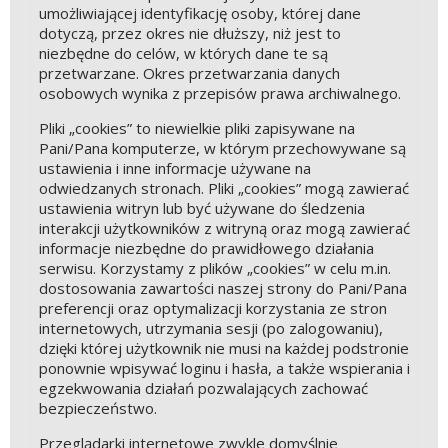
umożliwiającej identyfikację osoby, której dane
dotyczą, przez okres nie dłuższy, niż jest to
niezbędne do celów, w których dane te są
przetwarzane. Okres przetwarzania danych
osobowych wynika z przepisów prawa archiwalnego.
Pliki „cookies” to niewielkie pliki zapisywane na
Pani/Pana komputerze, w którym przechowywane są
ustawienia i inne informacje używane na
odwiedzanych stronach. Pliki „cookies” mogą zawierać
ustawienia witryn lub być używane do śledzenia
interakcji użytkowników z witryną oraz mogą zawierać
informacje niezbędne do prawidłowego działania
serwisu. Korzystamy z plików „cookies” w celu m.in.
dostosowania zawartości naszej strony do Pani/Pana
preferencji oraz optymalizacji korzystania ze stron
internetowych, utrzymania sesji (po zalogowaniu),
dzięki której użytkownik nie musi na każdej podstronie
ponownie wpisywać loginu i hasła, a także wspierania i
egzekwowania działań pozwalających zachować
bezpieczeństwo.
Przeglądarki internetowe zwykle domyślnie