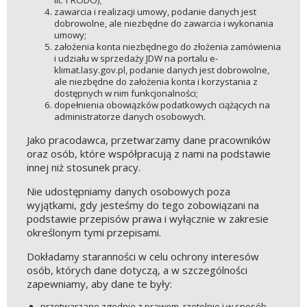
zawarcia i realizacji umowy, podanie danych jest
dobrowolne, ale niezbędne do zawarcia i wykonania
umowy;
założenia konta niezbędnego do złożenia zamówienia
i udziału w sprzedaży JDW na portalu e-
klimat.lasy.gov.pl, podanie danych jest dobrowolne,
ale niezbędne do założenia konta i korzystania z
dostępnych w nim funkcjonalności;
dopełnienia obowiązków podatkowych ciążących na
administratorze danych osobowych.
Jako pracodawca, przetwarzamy dane pracowników
oraz osób, które współpracują z nami na podstawie
innej niż stosunek pracy.
Nie udostępniamy danych osobowych poza
wyjątkami, gdy jesteśmy do tego zobowiązani na
podstawie przepisów prawa i wyłącznie w zakresie
określonym tymi przepisami.
Dokładamy staranności w celu ochrony interesów
osób, których dane dotyczą, a w szczególności
zapewniamy, aby dane te były:
przetwarzane zgodnie z prawem, rzetelnie i w sposób