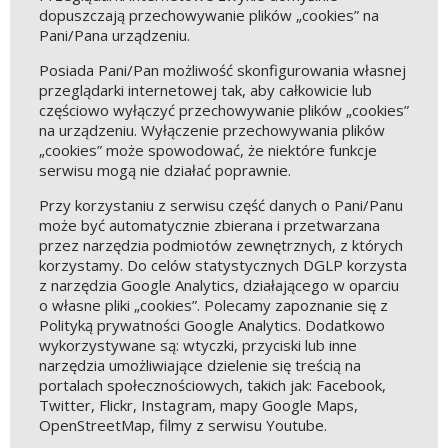
dopuszczają przechowywanie plików „cookies” na
Pani/Pana urządzeniu.
Posiada Pani/Pan możliwość skonfigurowania własnej
przeglądarki internetowej tak, aby całkowicie lub
częściowo wyłączyć przechowywanie plików „cookies”
na urządzeniu. Wyłączenie przechowywania plików
„cookies” może spowodować, że niektóre funkcje
serwisu mogą nie działać poprawnie.
Przy korzystaniu z serwisu część danych o Pani/Panu
może być automatycznie zbierana i przetwarzana
przez narzędzia podmiotów zewnętrznych, z których
korzystamy. Do celów statystycznych DGLP korzysta
z narzędzia Google Analytics, działającego w oparciu
o własne pliki „cookies”. Polecamy zapoznanie się z
Polityką prywatności Google Analytics. Dodatkowo
wykorzystywane są: wtyczki, przyciski lub inne
narzędzia umożliwiające dzielenie się treścią na
portalach społecznościowych, takich jak: Facebook,
Twitter, Flickr, Instagram, mapy Google Maps,
OpenStreetMap, filmy z serwisu Youtube.