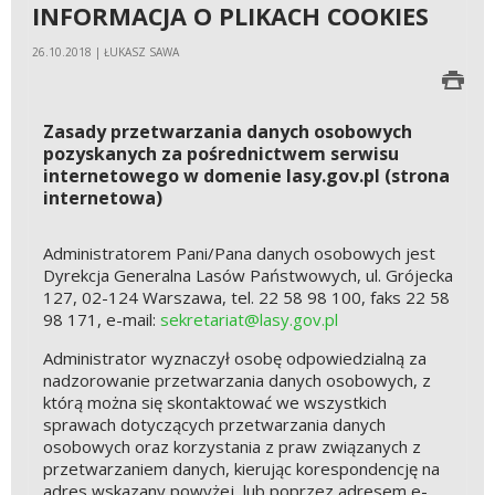
INFORMACJA O PLIKACH COOKIES
26.10.2018 | ŁUKASZ SAWA
Zasady przetwarzania danych osobowych
pozyskanych za pośrednictwem serwisu
internetowego w domenie lasy.gov.pl (strona
internetowa)
Administratorem Pani/Pana danych osobowych jest
Dyrekcja Generalna Lasów Państwowych, ul. Grójecka
127, 02-124 Warszawa, tel. 22 58 98 100, faks 22 58
98 171, e-mail:
sekretariat@lasy.gov.pl
Administrator wyznaczył osobę odpowiedzialną za
nadzorowanie przetwarzania danych osobowych, z
którą można się skontaktować we wszystkich
sprawach dotyczących przetwarzania danych
osobowych oraz korzystania z praw związanych z
przetwarzaniem danych, kierując korespondencję na
adres wskazany powyżej, lub poprzez adresem e-